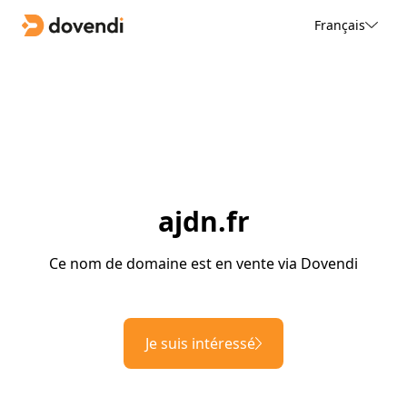
Français
ajdn.fr
Ce nom de domaine est en vente via Dovendi
Je suis intéressé