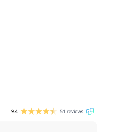
9.4
51 reviews