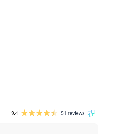
9.4
51 reviews