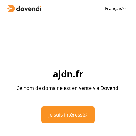
Français
ajdn.fr
Ce nom de domaine est en vente via Dovendi
Je suis intéressé