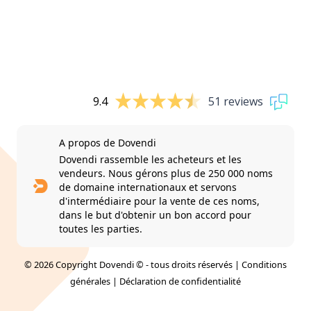
9.4
51 reviews
A propos de Dovendi
Dovendi rassemble les acheteurs et les
vendeurs. Nous gérons plus de 250 000 noms
de domaine internationaux et servons
d'intermédiaire pour la vente de ces noms,
dans le but d'obtenir un bon accord pour
toutes les parties.
© 2026 Copyright Dovendi © - tous droits réservés |
Conditions
générales
|
Déclaration de confidentialité