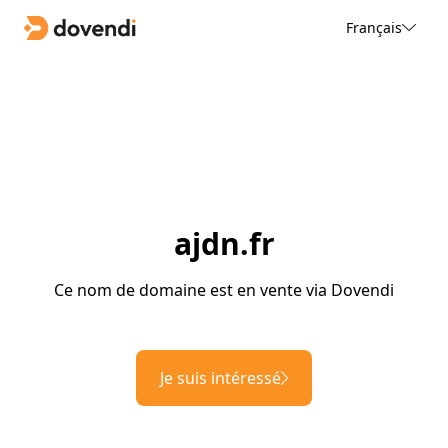
Français
ajdn.fr
Ce nom de domaine est en vente via Dovendi
Je suis intéressé