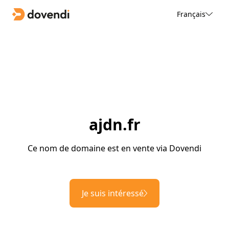
Français
ajdn.fr
Ce nom de domaine est en vente via Dovendi
Je suis intéressé