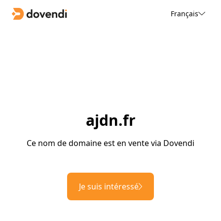
Français
ajdn.fr
Ce nom de domaine est en vente via Dovendi
Je suis intéressé