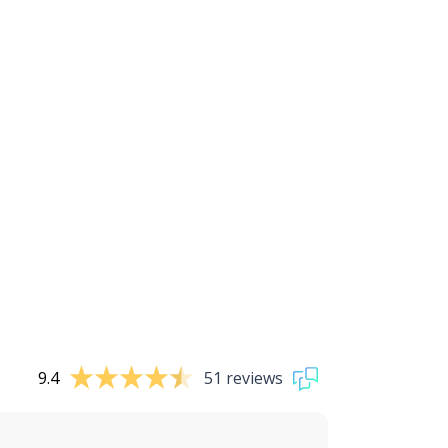
9.4
51 reviews