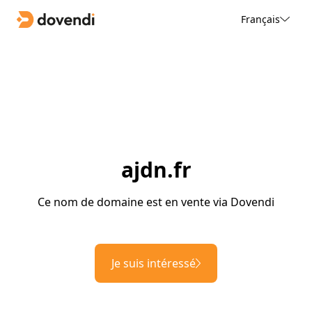
Français
ajdn.fr
Ce nom de domaine est en vente via Dovendi
Je suis intéressé