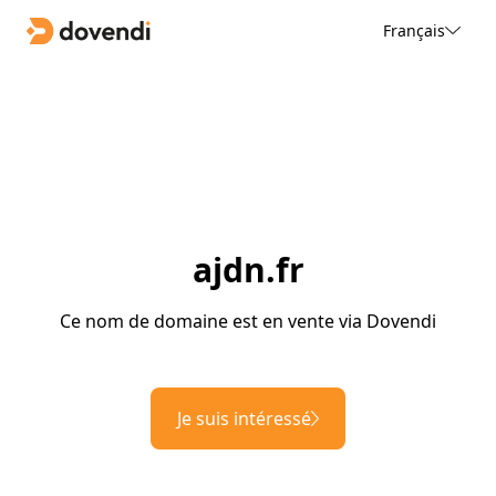
Français
ajdn.fr
Ce nom de domaine est en vente via Dovendi
Je suis intéressé