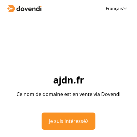
Français
ajdn.fr
Ce nom de domaine est en vente via Dovendi
Je suis intéressé