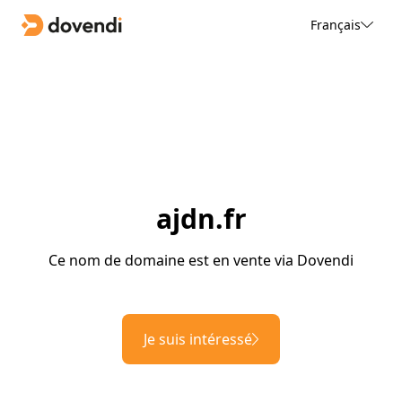
Français
ajdn.fr
Ce nom de domaine est en vente via Dovendi
Je suis intéressé