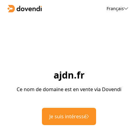
Français
ajdn.fr
Ce nom de domaine est en vente via Dovendi
Je suis intéressé