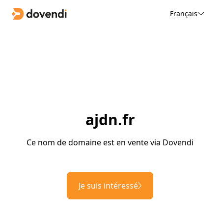
Français
ajdn.fr
Ce nom de domaine est en vente via Dovendi
Je suis intéressé